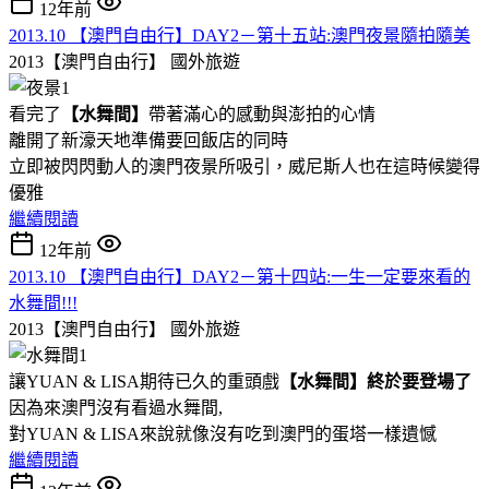
12年前
2013.10 【澳門自由行】DAY2－第十五站:澳門夜景隨拍隨美
2013【澳門自由行】
國外旅遊
看完了
【水舞間】
帶著滿心的感動與澎拍的心情
離開了新濠天地準備要回飯店的同時
立即被閃閃動人的澳門夜景所吸引，威尼斯人也在這時候變得
優雅
繼續閱讀
12年前
2013.10 【澳門自由行】DAY2－第十四站:一生一定要來看的
水舞間!!!
2013【澳門自由行】
國外旅遊
讓YUAN & LISA期待已久的重頭戲
【水舞間】終於要登場了
因為來澳門沒有看過水舞間,
對YUAN & LISA來說就像沒有吃到澳門的蛋塔一樣遺憾
繼續閱讀