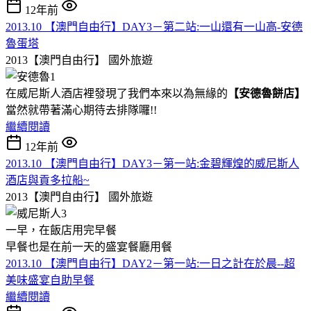
12年前
2013.10 【澳門自由行】DAY3－第二站:一山還有一山高-安德
魯蛋塔
2013【澳門自由行】
國外旅遊
在威尼斯人酒店裡發現了我們本來以為無緣的
【安德魯餅店】
當然就帶著滿心期待去排隊囉!!
繼續閱讀
12年前
2013.10 【澳門自由行】DAY3－第一站:金碧輝煌的威尼斯人
酒店與貢多拉船~
2013【澳門自由行】
國外旅遊
一早，在飯店用完早餐
早餐也是在前一天的盛宴餐廳用餐
2013.10 【澳門自由行】DAY2－第一站:一日之計在於晨--超
美味盛宴自助早餐
繼續閱讀