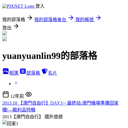
登入
我的部落格
我的部落格後台
我的帳號
登出
yuanyuanlin99的部落格
相簿
部落格
名片
12年前
2013.10 【澳門自由行】DAY3－最終站:澳門機場準備回家
囉!---戰利品特輯
2013【澳門自由行】
國外旅遊