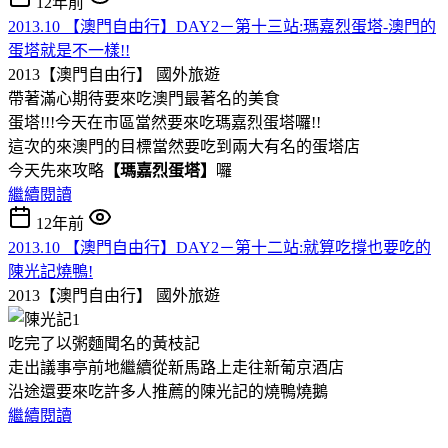
12年前
2013.10 【澳門自由行】DAY2－第十三站:瑪嘉烈蛋塔-澳門的
蛋塔就是不一樣!!
2013【澳門自由行】
國外旅遊
帶著滿心期待要來吃澳門最著名的美食
蛋塔!!!今天在市區當然要來吃瑪嘉烈蛋塔囉!!
這次的來澳門的目標當然要吃到兩大有名的蛋塔店
今天先來攻略
【瑪嘉烈蛋塔】
囉
繼續閱讀
12年前
2013.10 【澳門自由行】DAY2－第十二站:就算吃撐也要吃的
陳光記燒鴨!
2013【澳門自由行】
國外旅遊
吃完了以粥麵聞名的黃枝記
走出議事亭前地繼續從新馬路上走往新葡京酒店
沿途還要來吃許多人推薦的陳光記的燒鴨燒鵝
繼續閱讀